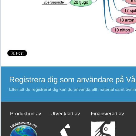
Registrera dig som användare på V
Efter att du registrerat dig kan du använda allt material samt övni
Produktion av
Utvecklad av
Finansierad av