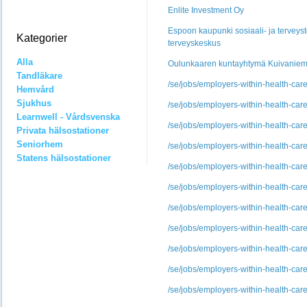
Enlite Investment Oy
Espoon kaupunki sosiaali- ja terveysto
Kategorier
terveyskeskus
Alla
Oulunkaaren kuntayhtymä Kuivanie
Tandläkare
/se/jobs/employers-within-health-c
Hemvård
Sjukhus
/se/jobs/employers-within-health-c
Learnwell - Vårdsvenska
/se/jobs/employers-within-health-c
Privata hälsostationer
Seniorhem
/se/jobs/employers-within-health-c
Statens hälsostationer
/se/jobs/employers-within-health-c
/se/jobs/employers-within-health-c
/se/jobs/employers-within-health-c
/se/jobs/employers-within-health-c
/se/jobs/employers-within-health-c
/se/jobs/employers-within-health-c
/se/jobs/employers-within-health-c