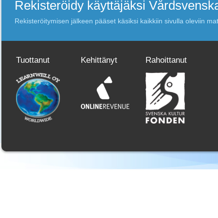
Rekisteröidy käyttäjäksi Vårdsvensk
Rekisteröitymisen jälkeen pääset käsiksi kaikkiin sivulla oleviin mate
Tuottanut
Kehittänyt
Rahoittanut