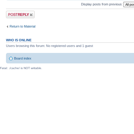
Display posts from previous:
Post a reply
Return to Material
WHO IS ONLINE
Users browsing this forum: No registered users and 1 guest
Board index
Fatal: ./cache/ is NOT writable.