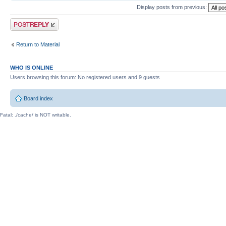
Display posts from previous:
Post a reply
Return to Material
WHO IS ONLINE
Users browsing this forum: No registered users and 9 guests
Board index
Fatal: ./cache/ is NOT writable.