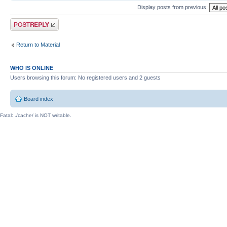
Display posts from previous:
Post a reply
Return to Material
WHO IS ONLINE
Users browsing this forum: No registered users and 2 guests
Board index
Fatal: ./cache/ is NOT writable.