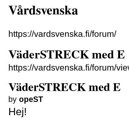
Vårdsvenska
https://vardsvenska.fi/forum/
VäderSTRECK med E
https://vardsvenska.fi/forum/v
VäderSTRECK med E
by
opeST
Hej!