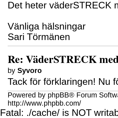
Det heter väderSTRECK me
Vänliga hälsningar
Sari Törmänen
Re: VäderSTRECK med
by
Syvoro
Tack för förklaringen! Nu f
Powered by phpBB® Forum Softw
http://www.phpbb.com/
Fatal: ./cache/ is NOT writab