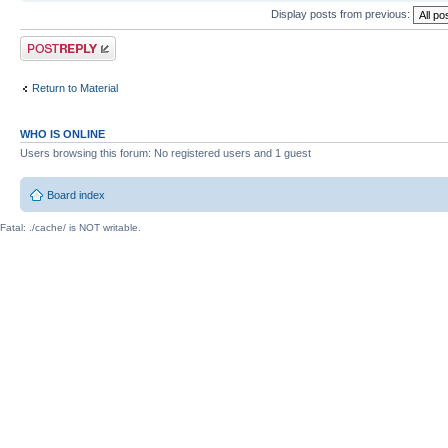
Display posts from previous:
Post a reply
Return to Material
WHO IS ONLINE
Users browsing this forum: No registered users and 1 guest
Board index
Fatal: ./cache/ is NOT writable.