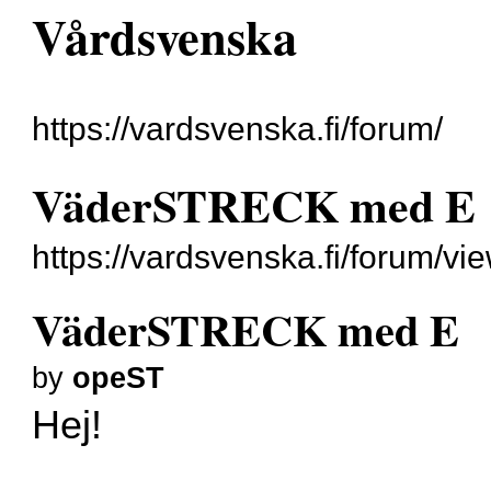
Vårdsvenska
https://vardsvenska.fi/forum/
VäderSTRECK med E
https://vardsvenska.fi/forum/v
VäderSTRECK med E
by
opeST
Hej!