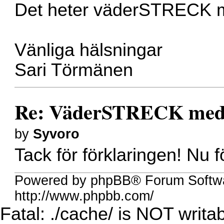
Det heter väderSTRECK me
Vänliga hälsningar
Sari Törmänen
Re: VäderSTRECK med
by
Syvoro
Tack för förklaringen! Nu f
Powered by phpBB® Forum Softw
http://www.phpbb.com/
Fatal: ./cache/ is NOT writab