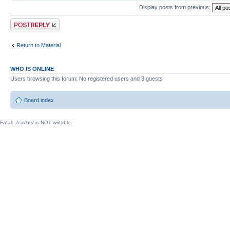
Display posts from previous:
Post a reply
Return to Material
WHO IS ONLINE
Users browsing this forum: No registered users and 3 guests
Board index
Fatal: ./cache/ is NOT writable.