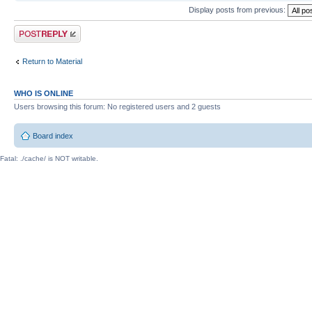
Display posts from previous:
Post a reply
Return to Material
WHO IS ONLINE
Users browsing this forum: No registered users and 2 guests
Board index
Fatal: ./cache/ is NOT writable.