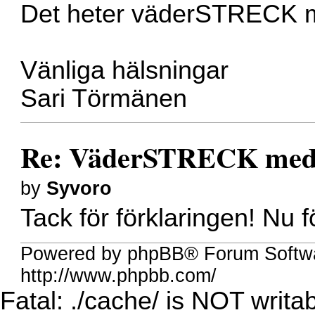
Det heter väderSTRECK me
Vänliga hälsningar
Sari Törmänen
Re: VäderSTRECK med
by
Syvoro
Tack för förklaringen! Nu f
Powered by phpBB® Forum Softw
http://www.phpbb.com/
Fatal: ./cache/ is NOT writab