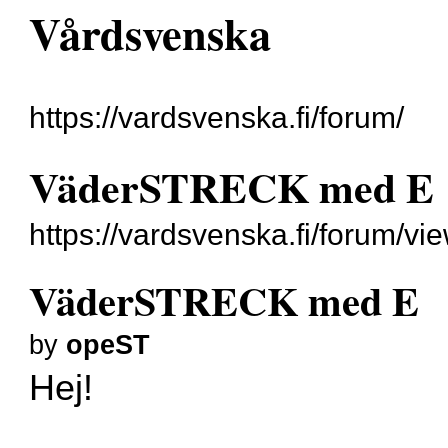
Vårdsvenska
https://vardsvenska.fi/forum/
VäderSTRECK med E
https://vardsvenska.fi/forum/v
VäderSTRECK med E
by
opeST
Hej!