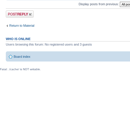
Display posts from previous:
Post a reply
Return to Material
WHO IS ONLINE
Users browsing this forum: No registered users and 3 guests
Board index
Fatal: ./cache/ is NOT writable.