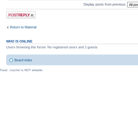
Display posts from previous:
Post a reply
Return to Material
WHO IS ONLINE
Users browsing this forum: No registered users and 2 guests
Board index
Fatal: ./cache/ is NOT writable.