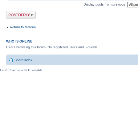
Display posts from previous:
Post a reply
Return to Material
WHO IS ONLINE
Users browsing this forum: No registered users and 5 guests
Board index
Fatal: ./cache/ is NOT writable.