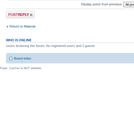
Display posts from previous:
Post a reply
Return to Material
WHO IS ONLINE
Users browsing this forum: No registered users and 2 guests
Board index
Fatal: ./cache/ is NOT writable.