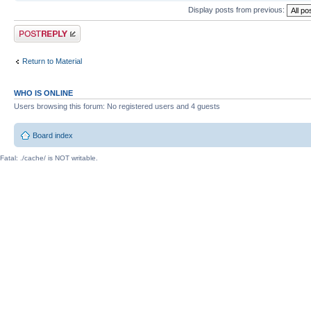
Display posts from previous:
Post a reply
Return to Material
WHO IS ONLINE
Users browsing this forum: No registered users and 4 guests
Board index
Fatal: ./cache/ is NOT writable.