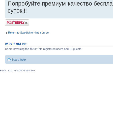
Попробуйте премиум-качество бесплат
суток!!!
Post a reply
Return to Swedish on-line course
WHO IS ONLINE
Users browsing this forum: No registered users and 15 guests
Board index
Fatal: ./cache/ is NOT writable.