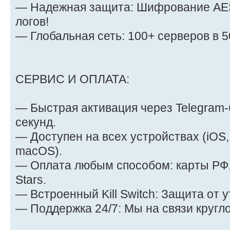
— Надежная защита: Шифрование AES
логов!
— Глобальная сеть: 100+ серверов в 5
СЕРВИС И ОПЛАТА:
— Быстрая активация через Telegram-б
секунд.
— Доступен на всех устройствах (iOS,
macOS).
— Оплата любым способом: карты РФ,
Stars.
— Встроенный Kill Switch: Защита от у
— Поддержка 24/7: Мы на связи кругло