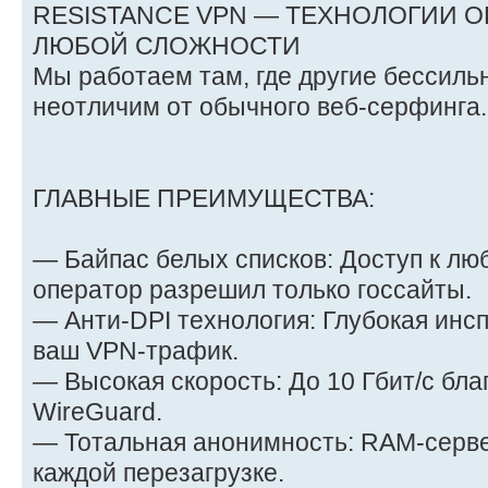
RESISTANCE VPN — ТЕХНОЛОГИИ 
ЛЮБОЙ СЛОЖНОСТИ
Мы работаем там, где другие бессиль
неотличим от обычного веб-серфинга.
ГЛАВНЫЕ ПРЕИМУЩЕСТВА:
— Байпас белых списков: Доступ к лю
оператор разрешил только госсайты.
— Анти-DPI технология: Глубокая инсп
ваш VPN-трафик.
— Высокая скорость: До 10 Гбит/с бла
WireGuard.
— Тотальная анонимность: RAM-серв
каждой перезагрузке.