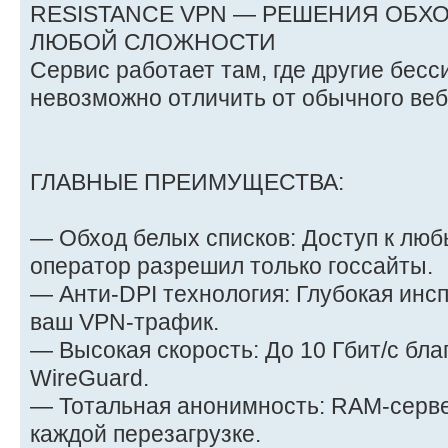
RESISTANCE VPN — РЕШЕНИЯ ОБХ
ЛЮБОЙ СЛОЖНОСТИ
Сервис работает там, где другие бес
невозможно отличить от обычного веб
ГЛАВНЫЕ ПРЕИМУЩЕСТВА:
— Обход белых списков: Доступ к люб
оператор разрешил только госсайты.
— Анти-DPI технология: Глубокая инсп
ваш VPN-трафик.
— Высокая скорость: До 10 Гбит/с бла
WireGuard.
— Тотальная анонимность: RAM-серв
каждой перезагрузке.