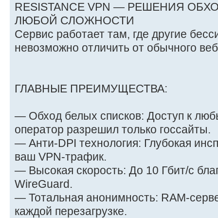
RESISTANCE VPN — РЕШЕНИЯ ОБХ
ЛЮБОЙ СЛОЖНОСТИ
Сервис работает там, где другие бес
невозможно отличить от обычного веб
ГЛАВНЫЕ ПРЕИМУЩЕСТВА:
— Обход белых списков: Доступ к люб
оператор разрешил только госсайты.
— Анти-DPI технология: Глубокая инсп
ваш VPN-трафик.
— Высокая скорость: До 10 Гбит/с бла
WireGuard.
— Тотальная анонимность: RAM-серв
каждой перезагрузке.