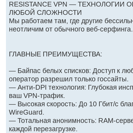
RESISTANCE VPN — ТЕХНОЛОГИИ 
ЛЮБОЙ СЛОЖНОСТИ
Мы работаем там, где другие бессиль
неотличим от обычного веб-серфинга.
ГЛАВНЫЕ ПРЕИМУЩЕСТВА:
— Байпас белых списков: Доступ к лю
оператор разрешил только госсайты.
— Анти-DPI технология: Глубокая инсп
ваш VPN-трафик.
— Высокая скорость: До 10 Гбит/с бла
WireGuard.
— Тотальная анонимность: RAM-серв
каждой перезагрузке.