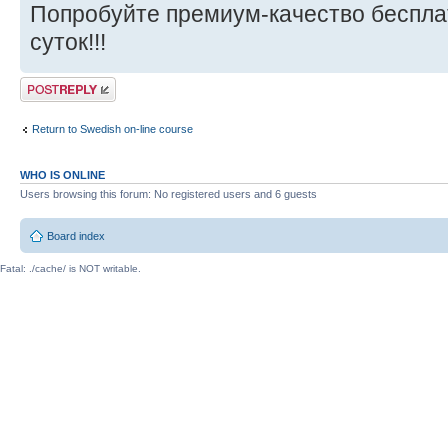
Попробуйте премиум-качество бесплат
суток!!!
Post a reply
Return to Swedish on-line course
WHO IS ONLINE
Users browsing this forum: No registered users and 6 guests
Board index
Fatal: ./cache/ is NOT writable.