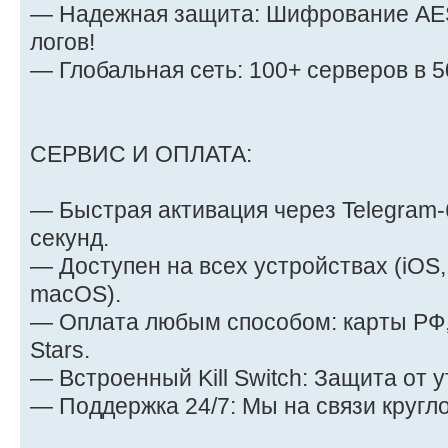
— Надежная защита: Шифрование AES
логов!
— Глобальная сеть: 100+ серверов в 5
СЕРВИС И ОПЛАТА:
— Быстрая активация через Telegram-б
секунд.
— Доступен на всех устройствах (iOS,
macOS).
— Оплата любым способом: карты РФ,
Stars.
— Встроенный Kill Switch: Защита от у
— Поддержка 24/7: Мы на связи кругло