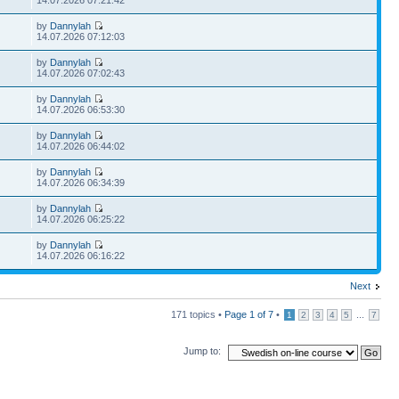
14.07.2026 07:21:42
by
Dannylah
14.07.2026 07:12:03
by
Dannylah
14.07.2026 07:02:43
by
Dannylah
14.07.2026 06:53:30
by
Dannylah
14.07.2026 06:44:02
by
Dannylah
14.07.2026 06:34:39
by
Dannylah
14.07.2026 06:25:22
by
Dannylah
14.07.2026 06:16:22
Next
171 topics •
Page
1
of
7
•
...
1
2
3
4
5
7
Jump to: