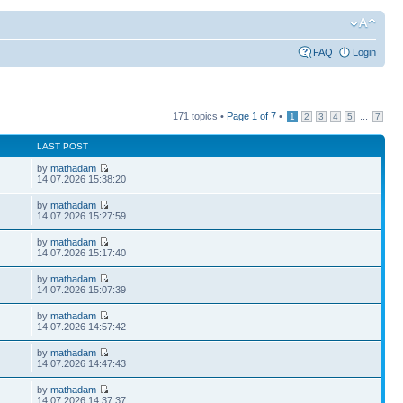
FAQ
Login
171 topics •
Page
1
of
7
•
...
1
2
3
4
5
7
LAST POST
by
mathadam
14.07.2026 15:38:20
by
mathadam
14.07.2026 15:27:59
by
mathadam
14.07.2026 15:17:40
by
mathadam
14.07.2026 15:07:39
by
mathadam
14.07.2026 14:57:42
by
mathadam
14.07.2026 14:47:43
by
mathadam
14.07.2026 14:37:37