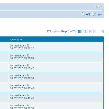
FAQ
Login
171 topics •
Page
1
of
7
•
...
1
2
3
4
5
7
LAST POST
by
mathadam
14.07.2026 15:38:20
by
mathadam
14.07.2026 15:27:59
by
mathadam
14.07.2026 15:17:40
by
mathadam
14.07.2026 15:07:39
by
mathadam
14.07.2026 14:57:42
by
mathadam
14.07.2026 14:47:43
by
mathadam
14.07.2026 14:37:37