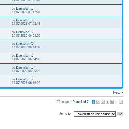
14.07.2026 07:21:42
by
Dannylah
14.07.2026 07:12:03
by
Dannylah
14.07.2026 07:02:43
by
Dannylah
14.07.2026 06:53:30
by
Dannylah
14.07.2026 06:44:02
by
Dannylah
14.07.2026 06:34:39
by
Dannylah
14.07.2026 06:25:22
by
Dannylah
14.07.2026 06:16:22
Next
171 topics •
Page
1
of
7
•
...
1
2
3
4
5
7
Jump to: