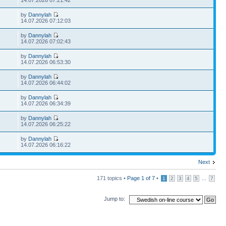
14.07.2026 07:21:42
by
Dannylah
14.07.2026 07:12:03
by
Dannylah
14.07.2026 07:02:43
by
Dannylah
14.07.2026 06:53:30
by
Dannylah
14.07.2026 06:44:02
by
Dannylah
14.07.2026 06:34:39
by
Dannylah
14.07.2026 06:25:22
by
Dannylah
14.07.2026 06:16:22
Next
171 topics •
Page
1
of
7
•
...
1
2
3
4
5
7
Jump to: