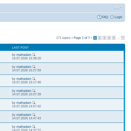
FAQ
Login
171 topics •
Page
1
of
7
•
...
1
2
3
4
5
7
LAST POST
by
mathadam
14.07.2026 15:38:20
by
mathadam
14.07.2026 15:27:59
by
mathadam
14.07.2026 15:17:40
by
mathadam
14.07.2026 15:07:39
by
mathadam
14.07.2026 14:57:42
by
mathadam
14.07.2026 14:47:43
by
mathadam
14.07.2026 14:37:37