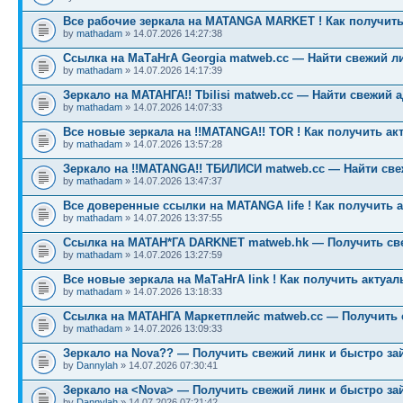
Все рабочие зеркала на MATANGA MARKET ! Как получить
by
mathadam
» 14.07.2026 14:27:38
Ссылка на МаТаНгА Georgia matweb.cc — Найти свежий ли
by
mathadam
» 14.07.2026 14:17:39
Зеркало на МАТАНГА!! Tbilisi matweb.cc — Найти свежий 
by
mathadam
» 14.07.2026 14:07:33
Все новые зеркала на !!MATANGA!! TOR ! Как получить ак
by
mathadam
» 14.07.2026 13:57:28
Зеркало на !!MATANGA!! ТБИЛИСИ matweb.cc — Найти св
by
mathadam
» 14.07.2026 13:47:37
Все доверенные ссылки на MATANGA life ! Как получить 
by
mathadam
» 14.07.2026 13:37:55
Ссылка на МАТАН*ГА DARKNET matweb.hk — Получить св
by
mathadam
» 14.07.2026 13:27:59
Все новые зеркала на МаТаНгА link ! Как получить актуа
by
mathadam
» 14.07.2026 13:18:33
Ссылка на МАТАНГА Маркетплейс matweb.cc — Получить 
by
mathadam
» 14.07.2026 13:09:33
Зеркало на Nova?? — Получить свежий линк и быстро за
by
Dannylah
» 14.07.2026 07:30:41
Зеркало на <Nova> — Получить свежий линк и быстро за
by
Dannylah
» 14.07.2026 07:21:42