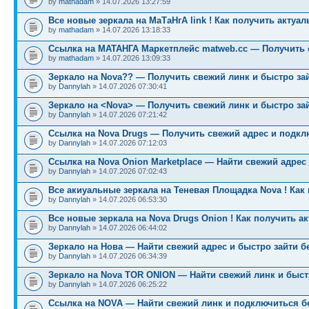
by
mathadam
» 14.07.2026 13:27:59
Все новые зеркала на МаТаНгА link ! Как получить актуа
by
mathadam
» 14.07.2026 13:18:33
Ссылка на МАТАНГА Маркетплейс matweb.cc — Получить 
by
mathadam
» 14.07.2026 13:09:33
Зеркало на Nova?? — Получить свежий линк и быстро за
by
Dannylah
» 14.07.2026 07:30:41
Зеркало на <Nova> — Получить свежий линк и быстро за
by
Dannylah
» 14.07.2026 07:21:42
Ссылка на Nova Drugs — Получить свежий адрес и подкл
by
Dannylah
» 14.07.2026 07:12:03
Ссылка на Nova Onion Marketplace — Найти свежий адрес
by
Dannylah
» 14.07.2026 07:02:43
Все акиуальные зеркала на Теневая Площадка Nova ! Как
by
Dannylah
» 14.07.2026 06:53:30
Все новые зеркала на Nova Drugs Onion ! Как получить а
by
Dannylah
» 14.07.2026 06:44:02
Зеркало на Нова — Найти свежий адрес и быстро зайти б
by
Dannylah
» 14.07.2026 06:34:39
Зеркало на Nova TOR ONION — Найти свежий линк и быст
by
Dannylah
» 14.07.2026 06:25:22
Ссылка на NOVA — Найти свежий линк и подключиться б