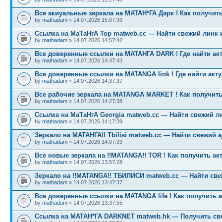
Все акиуальные зеркала на МАТАН*ГА Дарк ! Как получить
by
mathadam
» 14.07.2026 15:07:39
Ссылка на МаТаНгА Тор matweb.cc — Найти свежий линк 
by
mathadam
» 14.07.2026 14:57:42
Все доверенные ссылки на МАТАНГА DARK ! Где найти ак
by
mathadam
» 14.07.2026 14:47:43
Все доверенные ссылки на MATANGA link ! Где найти акт
by
mathadam
» 14.07.2026 14:37:37
Все рабочие зеркала на MATANGA MARKET ! Как получить
by
mathadam
» 14.07.2026 14:27:38
Ссылка на МаТаНгА Georgia matweb.cc — Найти свежий ли
by
mathadam
» 14.07.2026 14:17:39
Зеркало на МАТАНГА!! Tbilisi matweb.cc — Найти свежий 
by
mathadam
» 14.07.2026 14:07:33
Все новые зеркала на !!MATANGA!! TOR ! Как получить ак
by
mathadam
» 14.07.2026 13:57:28
Зеркало на !!MATANGA!! ТБИЛИСИ matweb.cc — Найти св
by
mathadam
» 14.07.2026 13:47:37
Все доверенные ссылки на MATANGA life ! Как получить 
by
mathadam
» 14.07.2026 13:37:55
Ссылка на МАТАН*ГА DARKNET matweb.hk — Получить св