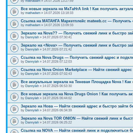
by
mathadam
» 14.07.2026 13:27:59
Все новые зеркала на МаТаНгА link ! Как получить актуа
by
mathadam
» 14.07.2026 13:18:33
Ссылка на МАТАНГА Маркетплейс matweb.cc — Получить 
by
mathadam
» 14.07.2026 13:09:33
Зеркало на Nova?? — Получить свежий линк и быстро за
by
Dannylah
» 14.07.2026 07:30:41
Зеркало на <Nova> — Получить свежий линк и быстро за
by
Dannylah
» 14.07.2026 07:21:42
Ссылка на Nova Drugs — Получить свежий адрес и подкл
by
Dannylah
» 14.07.2026 07:12:03
Ссылка на Nova Onion Marketplace — Найти свежий адрес
by
Dannylah
» 14.07.2026 07:02:43
Все акиуальные зеркала на Теневая Площадка Nova ! Как
by
Dannylah
» 14.07.2026 06:53:30
Все новые зеркала на Nova Drugs Onion ! Как получить а
by
Dannylah
» 14.07.2026 06:44:02
Зеркало на Нова — Найти свежий адрес и быстро зайти б
by
Dannylah
» 14.07.2026 06:34:39
Зеркало на Nova TOR ONION — Найти свежий линк и быст
by
Dannylah
» 14.07.2026 06:25:22
Ссылка на NOVA — Найти свежий линк и подключиться б