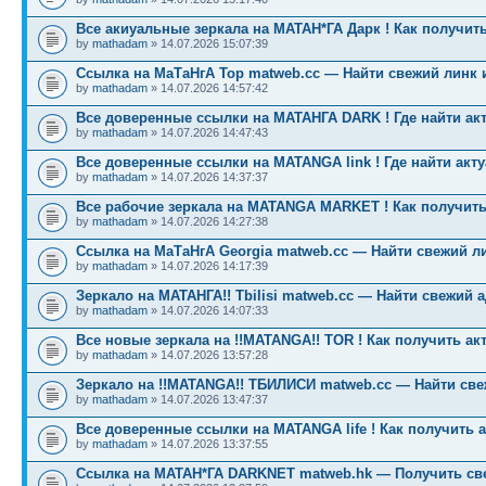
Все акиуальные зеркала на МАТАН*ГА Дарк ! Как получить
by
mathadam
» 14.07.2026 15:07:39
Ссылка на МаТаНгА Тор matweb.cc — Найти свежий линк 
by
mathadam
» 14.07.2026 14:57:42
Все доверенные ссылки на МАТАНГА DARK ! Где найти ак
by
mathadam
» 14.07.2026 14:47:43
Все доверенные ссылки на MATANGA link ! Где найти акт
by
mathadam
» 14.07.2026 14:37:37
Все рабочие зеркала на MATANGA MARKET ! Как получить
by
mathadam
» 14.07.2026 14:27:38
Ссылка на МаТаНгА Georgia matweb.cc — Найти свежий ли
by
mathadam
» 14.07.2026 14:17:39
Зеркало на МАТАНГА!! Tbilisi matweb.cc — Найти свежий 
by
mathadam
» 14.07.2026 14:07:33
Все новые зеркала на !!MATANGA!! TOR ! Как получить ак
by
mathadam
» 14.07.2026 13:57:28
Зеркало на !!MATANGA!! ТБИЛИСИ matweb.cc — Найти св
by
mathadam
» 14.07.2026 13:47:37
Все доверенные ссылки на MATANGA life ! Как получить 
by
mathadam
» 14.07.2026 13:37:55
Ссылка на МАТАН*ГА DARKNET matweb.hk — Получить св