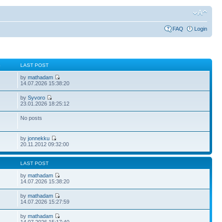
FAQ
Login
S
LAST POST
by
mathadam
14.07.2026 15:38:20
by
Syvoro
23.01.2026 18:25:12
No posts
by
jonnekku
20.11.2012 09:32:00
LAST POST
by
mathadam
14.07.2026 15:38:20
by
mathadam
14.07.2026 15:27:59
by
mathadam