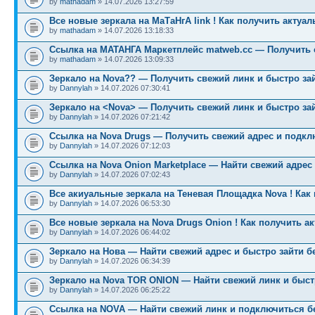
by
mathadam
» 14.07.2026 13:27:59
Все новые зеркала на МаТаНгА link ! Как получить актуа
by
mathadam
» 14.07.2026 13:18:33
Ссылка на МАТАНГА Маркетплейс matweb.cc — Получить 
by
mathadam
» 14.07.2026 13:09:33
Зеркало на Nova?? — Получить свежий линк и быстро за
by
Dannylah
» 14.07.2026 07:30:41
Зеркало на <Nova> — Получить свежий линк и быстро за
by
Dannylah
» 14.07.2026 07:21:42
Ссылка на Nova Drugs — Получить свежий адрес и подкл
by
Dannylah
» 14.07.2026 07:12:03
Ссылка на Nova Onion Marketplace — Найти свежий адрес
by
Dannylah
» 14.07.2026 07:02:43
Все акиуальные зеркала на Теневая Площадка Nova ! Как
by
Dannylah
» 14.07.2026 06:53:30
Все новые зеркала на Nova Drugs Onion ! Как получить а
by
Dannylah
» 14.07.2026 06:44:02
Зеркало на Нова — Найти свежий адрес и быстро зайти б
by
Dannylah
» 14.07.2026 06:34:39
Зеркало на Nova TOR ONION — Найти свежий линк и быст
by
Dannylah
» 14.07.2026 06:25:22
Ссылка на NOVA — Найти свежий линк и подключиться б