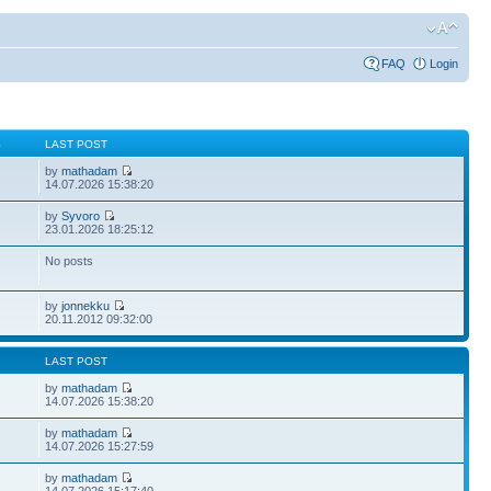
FAQ
Login
S
LAST POST
by
mathadam
14.07.2026 15:38:20
by
Syvoro
23.01.2026 18:25:12
No posts
by
jonnekku
20.11.2012 09:32:00
LAST POST
by
mathadam
14.07.2026 15:38:20
by
mathadam
14.07.2026 15:27:59
by
mathadam