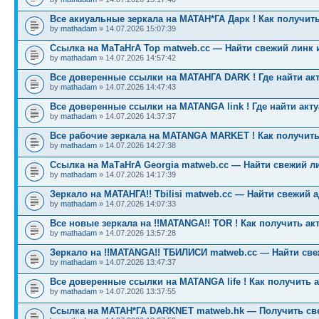
Все акиуальные зеркала на МАТАН*ГА Дарк ! Как получить
by
mathadam
» 14.07.2026 15:07:39
Ссылка на МаТаНгА Тор matweb.cc — Найти свежий линк 
by
mathadam
» 14.07.2026 14:57:42
Все доверенные ссылки на МАТАНГА DARK ! Где найти ак
by
mathadam
» 14.07.2026 14:47:43
Все доверенные ссылки на MATANGA link ! Где найти акт
by
mathadam
» 14.07.2026 14:37:37
Все рабочие зеркала на MATANGA MARKET ! Как получить
by
mathadam
» 14.07.2026 14:27:38
Ссылка на МаТаНгА Georgia matweb.cc — Найти свежий ли
by
mathadam
» 14.07.2026 14:17:39
Зеркало на МАТАНГА!! Tbilisi matweb.cc — Найти свежий 
by
mathadam
» 14.07.2026 14:07:33
Все новые зеркала на !!MATANGA!! TOR ! Как получить ак
by
mathadam
» 14.07.2026 13:57:28
Зеркало на !!MATANGA!! ТБИЛИСИ matweb.cc — Найти св
by
mathadam
» 14.07.2026 13:47:37
Все доверенные ссылки на MATANGA life ! Как получить 
by
mathadam
» 14.07.2026 13:37:55
Ссылка на МАТАН*ГА DARKNET matweb.hk — Получить св