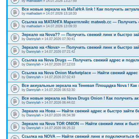
by
mathadam
» 14.07.2026 13:27:59
Все новые зеркала на МаТаНгА link ! Как получить актуа
by
mathadam
» 14.07.2026 13:18:33
Ссылка на МАТАНГА Маркетплейс matweb.cc — Получить 
by
mathadam
» 14.07.2026 13:09:33
Зеркало на Nova?? — Получить свежий линк и быстро за
by
Dannylah
» 14.07.2026 07:30:41
Зеркало на <Nova> — Получить свежий линк и быстро за
by
Dannylah
» 14.07.2026 07:21:42
Ссылка на Nova Drugs — Получить свежий адрес и подкл
by
Dannylah
» 14.07.2026 07:12:03
Ссылка на Nova Onion Marketplace — Найти свежий адрес
by
Dannylah
» 14.07.2026 07:02:43
Все акиуальные зеркала на Теневая Площадка Nova ! Как
by
Dannylah
» 14.07.2026 06:53:30
Все новые зеркала на Nova Drugs Onion ! Как получить а
by
Dannylah
» 14.07.2026 06:44:02
Зеркало на Нова — Найти свежий адрес и быстро зайти б
by
Dannylah
» 14.07.2026 06:34:39
Зеркало на Nova TOR ONION — Найти свежий линк и быст
by
Dannylah
» 14.07.2026 06:25:22
Ссылка на NOVA — Найти свежий линк и подключиться б