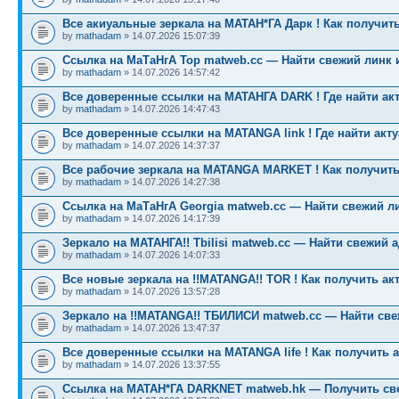
Все акиуальные зеркала на МАТАН*ГА Дарк ! Как получить
by
mathadam
» 14.07.2026 15:07:39
Ссылка на МаТаНгА Тор matweb.cc — Найти свежий линк 
by
mathadam
» 14.07.2026 14:57:42
Все доверенные ссылки на МАТАНГА DARK ! Где найти ак
by
mathadam
» 14.07.2026 14:47:43
Все доверенные ссылки на MATANGA link ! Где найти акт
by
mathadam
» 14.07.2026 14:37:37
Все рабочие зеркала на MATANGA MARKET ! Как получить
by
mathadam
» 14.07.2026 14:27:38
Ссылка на МаТаНгА Georgia matweb.cc — Найти свежий ли
by
mathadam
» 14.07.2026 14:17:39
Зеркало на МАТАНГА!! Tbilisi matweb.cc — Найти свежий 
by
mathadam
» 14.07.2026 14:07:33
Все новые зеркала на !!MATANGA!! TOR ! Как получить ак
by
mathadam
» 14.07.2026 13:57:28
Зеркало на !!MATANGA!! ТБИЛИСИ matweb.cc — Найти св
by
mathadam
» 14.07.2026 13:47:37
Все доверенные ссылки на MATANGA life ! Как получить 
by
mathadam
» 14.07.2026 13:37:55
Ссылка на МАТАН*ГА DARKNET matweb.hk — Получить св