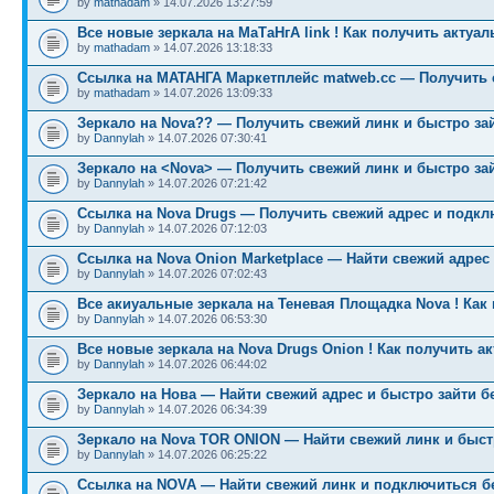
by
mathadam
» 14.07.2026 13:27:59
Все новые зеркала на МаТаНгА link ! Как получить актуа
by
mathadam
» 14.07.2026 13:18:33
Ссылка на МАТАНГА Маркетплейс matweb.cc — Получить 
by
mathadam
» 14.07.2026 13:09:33
Зеркало на Nova?? — Получить свежий линк и быстро за
by
Dannylah
» 14.07.2026 07:30:41
Зеркало на <Nova> — Получить свежий линк и быстро за
by
Dannylah
» 14.07.2026 07:21:42
Ссылка на Nova Drugs — Получить свежий адрес и подкл
by
Dannylah
» 14.07.2026 07:12:03
Ссылка на Nova Onion Marketplace — Найти свежий адрес
by
Dannylah
» 14.07.2026 07:02:43
Все акиуальные зеркала на Теневая Площадка Nova ! Как
by
Dannylah
» 14.07.2026 06:53:30
Все новые зеркала на Nova Drugs Onion ! Как получить а
by
Dannylah
» 14.07.2026 06:44:02
Зеркало на Нова — Найти свежий адрес и быстро зайти б
by
Dannylah
» 14.07.2026 06:34:39
Зеркало на Nova TOR ONION — Найти свежий линк и быст
by
Dannylah
» 14.07.2026 06:25:22
Ссылка на NOVA — Найти свежий линк и подключиться б