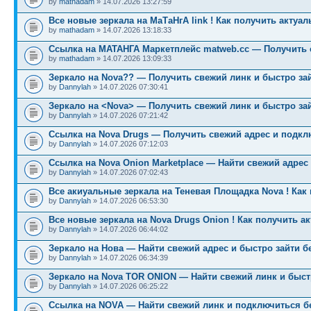
by
mathadam
» 14.07.2026 13:27:59
Все новые зеркала на МаТаНгА link ! Как получить актуа
by
mathadam
» 14.07.2026 13:18:33
Ссылка на МАТАНГА Маркетплейс matweb.cc — Получить 
by
mathadam
» 14.07.2026 13:09:33
Зеркало на Nova?? — Получить свежий линк и быстро за
by
Dannylah
» 14.07.2026 07:30:41
Зеркало на <Nova> — Получить свежий линк и быстро за
by
Dannylah
» 14.07.2026 07:21:42
Ссылка на Nova Drugs — Получить свежий адрес и подкл
by
Dannylah
» 14.07.2026 07:12:03
Ссылка на Nova Onion Marketplace — Найти свежий адрес
by
Dannylah
» 14.07.2026 07:02:43
Все акиуальные зеркала на Теневая Площадка Nova ! Как
by
Dannylah
» 14.07.2026 06:53:30
Все новые зеркала на Nova Drugs Onion ! Как получить а
by
Dannylah
» 14.07.2026 06:44:02
Зеркало на Нова — Найти свежий адрес и быстро зайти б
by
Dannylah
» 14.07.2026 06:34:39
Зеркало на Nova TOR ONION — Найти свежий линк и быст
by
Dannylah
» 14.07.2026 06:25:22
Ссылка на NOVA — Найти свежий линк и подключиться б