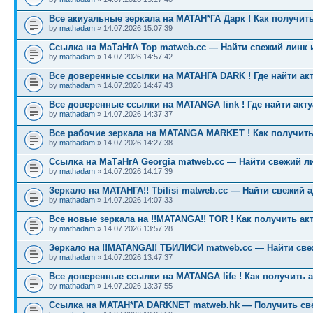
Все акиуальные зеркала на МАТАН*ГА Дарк ! Как получить
by
mathadam
» 14.07.2026 15:07:39
Ссылка на МаТаНгА Тор matweb.cc — Найти свежий линк 
by
mathadam
» 14.07.2026 14:57:42
Все доверенные ссылки на МАТАНГА DARK ! Где найти ак
by
mathadam
» 14.07.2026 14:47:43
Все доверенные ссылки на MATANGA link ! Где найти акт
by
mathadam
» 14.07.2026 14:37:37
Все рабочие зеркала на MATANGA MARKET ! Как получить
by
mathadam
» 14.07.2026 14:27:38
Ссылка на МаТаНгА Georgia matweb.cc — Найти свежий ли
by
mathadam
» 14.07.2026 14:17:39
Зеркало на МАТАНГА!! Tbilisi matweb.cc — Найти свежий 
by
mathadam
» 14.07.2026 14:07:33
Все новые зеркала на !!MATANGA!! TOR ! Как получить ак
by
mathadam
» 14.07.2026 13:57:28
Зеркало на !!MATANGA!! ТБИЛИСИ matweb.cc — Найти св
by
mathadam
» 14.07.2026 13:47:37
Все доверенные ссылки на MATANGA life ! Как получить 
by
mathadam
» 14.07.2026 13:37:55
Ссылка на МАТАН*ГА DARKNET matweb.hk — Получить св