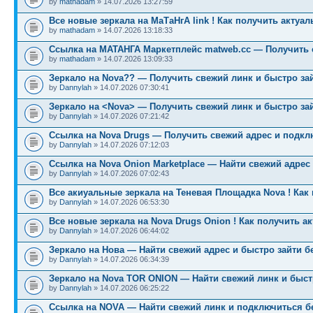
by
mathadam
» 14.07.2026 13:27:59
Все новые зеркала на МаТаНгА link ! Как получить актуа
by
mathadam
» 14.07.2026 13:18:33
Ссылка на МАТАНГА Маркетплейс matweb.cc — Получить 
by
mathadam
» 14.07.2026 13:09:33
Зеркало на Nova?? — Получить свежий линк и быстро за
by
Dannylah
» 14.07.2026 07:30:41
Зеркало на <Nova> — Получить свежий линк и быстро за
by
Dannylah
» 14.07.2026 07:21:42
Ссылка на Nova Drugs — Получить свежий адрес и подкл
by
Dannylah
» 14.07.2026 07:12:03
Ссылка на Nova Onion Marketplace — Найти свежий адрес
by
Dannylah
» 14.07.2026 07:02:43
Все акиуальные зеркала на Теневая Площадка Nova ! Как
by
Dannylah
» 14.07.2026 06:53:30
Все новые зеркала на Nova Drugs Onion ! Как получить а
by
Dannylah
» 14.07.2026 06:44:02
Зеркало на Нова — Найти свежий адрес и быстро зайти б
by
Dannylah
» 14.07.2026 06:34:39
Зеркало на Nova TOR ONION — Найти свежий линк и быст
by
Dannylah
» 14.07.2026 06:25:22
Ссылка на NOVA — Найти свежий линк и подключиться б