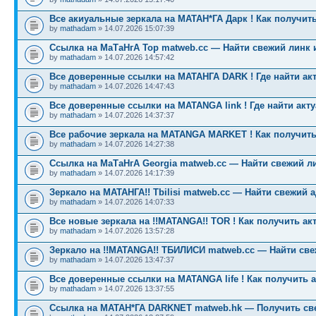
Все акиуальные зеркала на МАТАН*ГА Дарк ! Как получить
by
mathadam
» 14.07.2026 15:07:39
Ссылка на МаТаНгА Тор matweb.cc — Найти свежий линк 
by
mathadam
» 14.07.2026 14:57:42
Все доверенные ссылки на МАТАНГА DARK ! Где найти ак
by
mathadam
» 14.07.2026 14:47:43
Все доверенные ссылки на MATANGA link ! Где найти акт
by
mathadam
» 14.07.2026 14:37:37
Все рабочие зеркала на MATANGA MARKET ! Как получить
by
mathadam
» 14.07.2026 14:27:38
Ссылка на МаТаНгА Georgia matweb.cc — Найти свежий ли
by
mathadam
» 14.07.2026 14:17:39
Зеркало на МАТАНГА!! Tbilisi matweb.cc — Найти свежий 
by
mathadam
» 14.07.2026 14:07:33
Все новые зеркала на !!MATANGA!! TOR ! Как получить ак
by
mathadam
» 14.07.2026 13:57:28
Зеркало на !!MATANGA!! ТБИЛИСИ matweb.cc — Найти св
by
mathadam
» 14.07.2026 13:47:37
Все доверенные ссылки на MATANGA life ! Как получить 
by
mathadam
» 14.07.2026 13:37:55
Ссылка на МАТАН*ГА DARKNET matweb.hk — Получить св