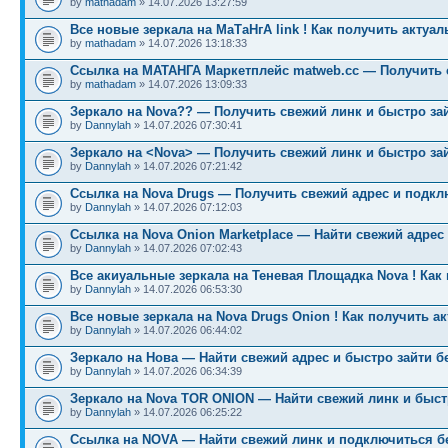
by
mathadam
» 14.07.2026 13:27:59
Все новые зеркала на МаТаНгА link ! Как получить актуа
by
mathadam
» 14.07.2026 13:18:33
Ссылка на МАТАНГА Маркетплейс matweb.cc — Получить 
by
mathadam
» 14.07.2026 13:09:33
Зеркало на Nova?? — Получить свежий линк и быстро за
by
Dannylah
» 14.07.2026 07:30:41
Зеркало на <Nova> — Получить свежий линк и быстро за
by
Dannylah
» 14.07.2026 07:21:42
Ссылка на Nova Drugs — Получить свежий адрес и подкл
by
Dannylah
» 14.07.2026 07:12:03
Ссылка на Nova Onion Marketplace — Найти свежий адрес
by
Dannylah
» 14.07.2026 07:02:43
Все акиуальные зеркала на Теневая Площадка Nova ! Как
by
Dannylah
» 14.07.2026 06:53:30
Все новые зеркала на Nova Drugs Onion ! Как получить а
by
Dannylah
» 14.07.2026 06:44:02
Зеркало на Нова — Найти свежий адрес и быстро зайти б
by
Dannylah
» 14.07.2026 06:34:39
Зеркало на Nova TOR ONION — Найти свежий линк и быст
by
Dannylah
» 14.07.2026 06:25:22
Ссылка на NOVA — Найти свежий линк и подключиться б