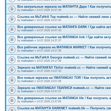
Все акиуальные зеркала на МАТАН*ГА Дарк ! Как получить
by
mathadam
» 14.07.2026 15:07:39
Ссылка на МаТаНгА Тор matweb.cc — Найти свежий линк 
by
mathadam
» 14.07.2026 14:57:42
Все доверенные ссылки на МАТАНГА DARK ! Где найти ак
by
mathadam
» 14.07.2026 14:47:43
Все доверенные ссылки на MATANGA link ! Где найти акт
by
mathadam
» 14.07.2026 14:37:37
Все рабочие зеркала на MATANGA MARKET ! Как получить
by
mathadam
» 14.07.2026 14:27:38
Ссылка на МаТаНгА Georgia matweb.cc — Найти свежий ли
by
mathadam
» 14.07.2026 14:17:39
Зеркало на МАТАНГА!! Tbilisi matweb.cc — Найти свежий 
by
mathadam
» 14.07.2026 14:07:33
Все новые зеркала на !!MATANGA!! TOR ! Как получить ак
by
mathadam
» 14.07.2026 13:57:28
Зеркало на !!MATANGA!! ТБИЛИСИ matweb.cc — Найти св
by
mathadam
» 14.07.2026 13:47:37
Все доверенные ссылки на MATANGA life ! Как получить 
by
mathadam
» 14.07.2026 13:37:55
Ссылка на МАТАН*ГА DARKNET matweb.hk — Получить св