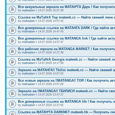
Все акиуальные зеркала на МАТАН*ГА Дарк ! Как получить
by
mathadam
» 14.07.2026 15:07:39
Ссылка на МаТаНгА Тор matweb.cc — Найти свежий линк 
by
mathadam
» 14.07.2026 14:57:42
Все доверенные ссылки на МАТАНГА DARK ! Где найти ак
by
mathadam
» 14.07.2026 14:47:43
Все доверенные ссылки на MATANGA link ! Где найти акт
by
mathadam
» 14.07.2026 14:37:37
Все рабочие зеркала на MATANGA MARKET ! Как получить
by
mathadam
» 14.07.2026 14:27:38
Ссылка на МаТаНгА Georgia matweb.cc — Найти свежий ли
by
mathadam
» 14.07.2026 14:17:39
Зеркало на МАТАНГА!! Tbilisi matweb.cc — Найти свежий 
by
mathadam
» 14.07.2026 14:07:33
Все новые зеркала на !!MATANGA!! TOR ! Как получить ак
by
mathadam
» 14.07.2026 13:57:28
Зеркало на !!MATANGA!! ТБИЛИСИ matweb.cc — Найти св
by
mathadam
» 14.07.2026 13:47:37
Все доверенные ссылки на MATANGA life ! Как получить 
by
mathadam
» 14.07.2026 13:37:55
Ссылка на МАТАН*ГА DARKNET matweb.hk — Получить св