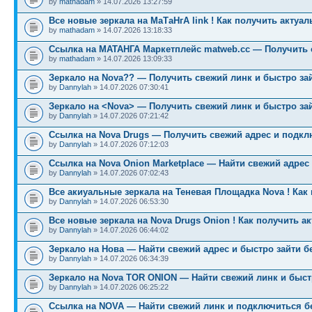
by
mathadam
» 14.07.2026 13:27:59
Все новые зеркала на МаТаНгА link ! Как получить актуа
by
mathadam
» 14.07.2026 13:18:33
Ссылка на МАТАНГА Маркетплейс matweb.cc — Получить 
by
mathadam
» 14.07.2026 13:09:33
Зеркало на Nova?? — Получить свежий линк и быстро за
by
Dannylah
» 14.07.2026 07:30:41
Зеркало на <Nova> — Получить свежий линк и быстро за
by
Dannylah
» 14.07.2026 07:21:42
Ссылка на Nova Drugs — Получить свежий адрес и подкл
by
Dannylah
» 14.07.2026 07:12:03
Ссылка на Nova Onion Marketplace — Найти свежий адрес
by
Dannylah
» 14.07.2026 07:02:43
Все акиуальные зеркала на Теневая Площадка Nova ! Как
by
Dannylah
» 14.07.2026 06:53:30
Все новые зеркала на Nova Drugs Onion ! Как получить а
by
Dannylah
» 14.07.2026 06:44:02
Зеркало на Нова — Найти свежий адрес и быстро зайти б
by
Dannylah
» 14.07.2026 06:34:39
Зеркало на Nova TOR ONION — Найти свежий линк и быст
by
Dannylah
» 14.07.2026 06:25:22
Ссылка на NOVA — Найти свежий линк и подключиться б