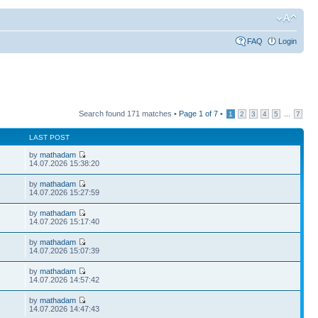
FAQ
Login
Search found 171 matches •
Page
1
of
7
•
...
1
2
3
4
5
7
LAST POST
by
mathadam
14.07.2026 15:38:20
by
mathadam
14.07.2026 15:27:59
by
mathadam
14.07.2026 15:17:40
by
mathadam
14.07.2026 15:07:39
by
mathadam
14.07.2026 14:57:42
by
mathadam
14.07.2026 14:47:43