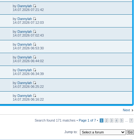
by
Dannylah
14.07.2026 07:21:42
by
Dannylah
14.07.2026 07:12:03
by
Dannylah
14.07.2026 07:02:43
by
Dannylah
14.07.2026 06:53:30
by
Dannylah
14.07.2026 06:44:02
by
Dannylah
14.07.2026 06:34:39
by
Dannylah
14.07.2026 06:25:22
by
Dannylah
14.07.2026 06:16:22
Next
Search found 171 matches •
Page
1
of
7
•
...
1
2
3
4
5
7
Jump to: